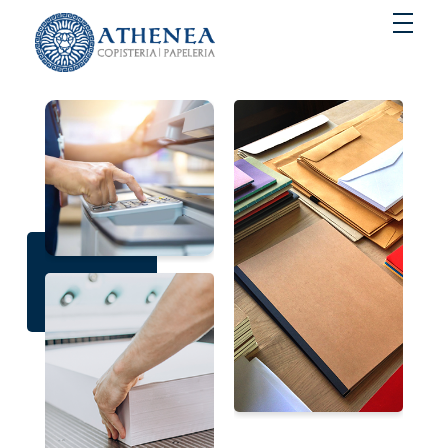
Copisteria y papeleria en Gines | Athenea